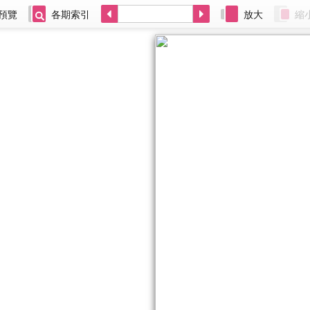
預覽
各期索引
放大
縮