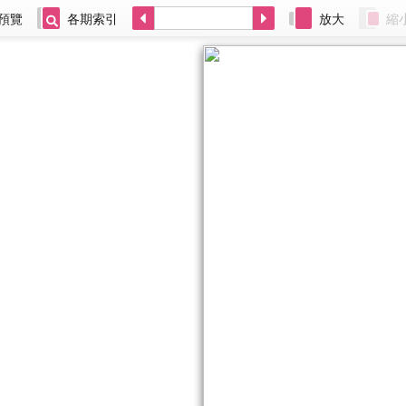
預覽
各期索引
放大
縮