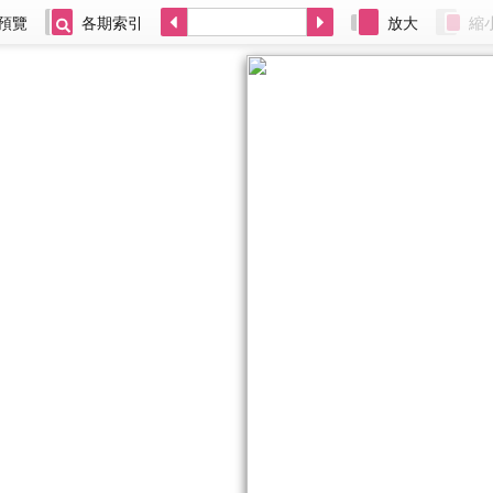
預覽
各期索引
放大
縮