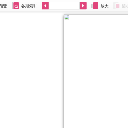
預覽
各期索引
放大
縮