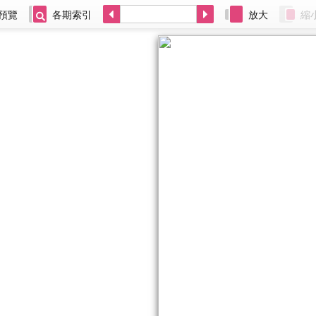
預覽
各期索引
放大
縮