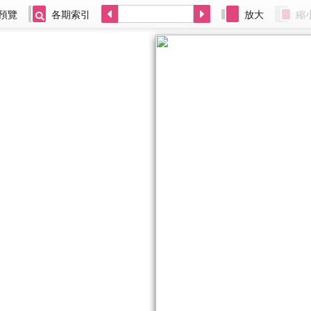
預覽
各期索引
放大
縮