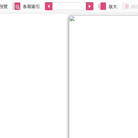
預覽
各期索引
放大
縮