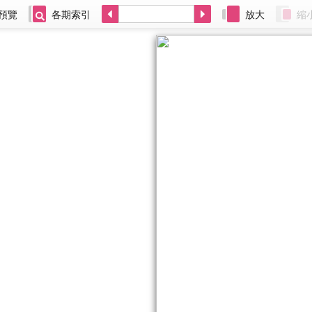
預覽
各期索引
放大
縮