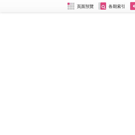
頁面預覽
各期索引