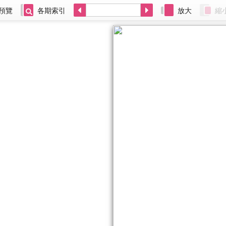
預覽
各期索引
放大
縮