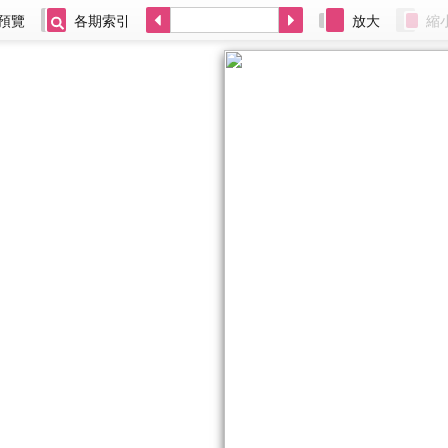
預覽
各期索引
放大
縮