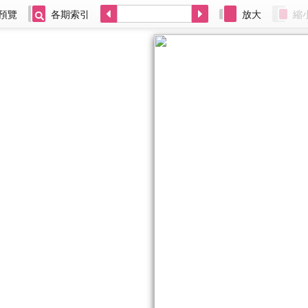
預覽
各期索引
放大
縮