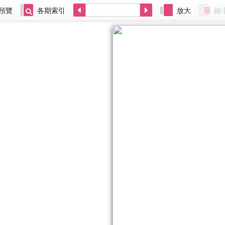
預覽
各期索引
放大
縮