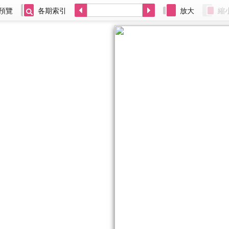
預覽
各期索引
放大
縮