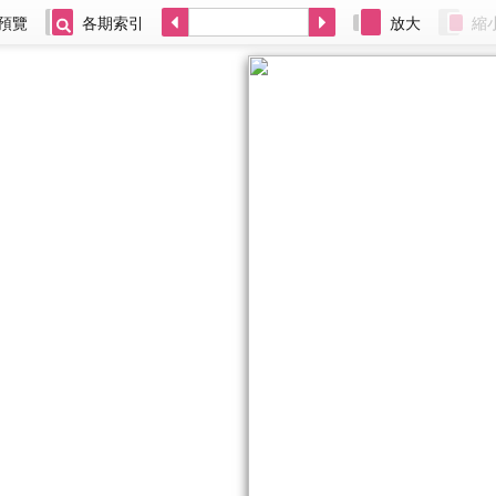
預覽
各期索引
放大
縮