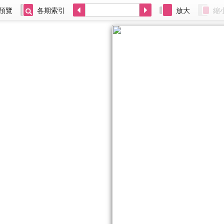
預覽
各期索引
放大
縮