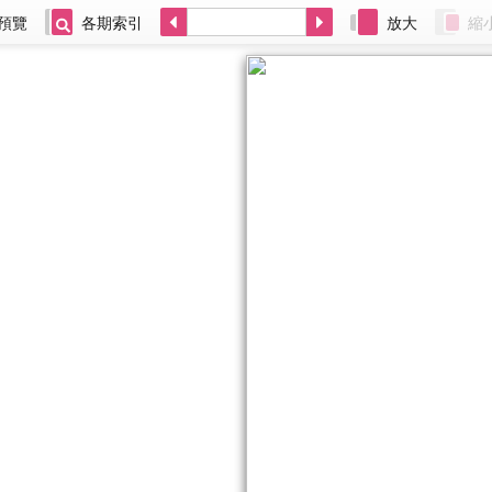
預覽
各期索引
放大
縮