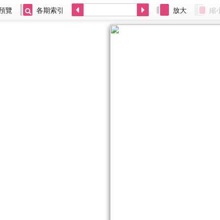
預覽
各期索引
放大
縮