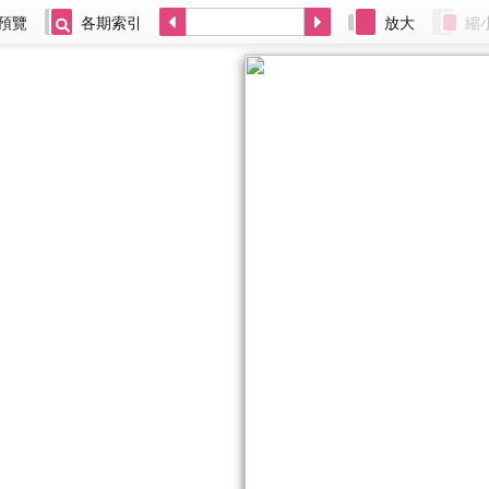
預覽
各期索引
放大
縮