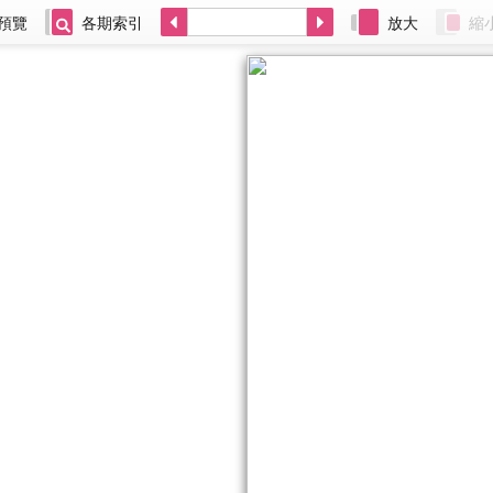
預覽
各期索引
放大
縮