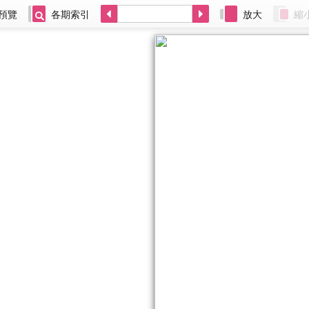
預覽
各期索引
放大
縮