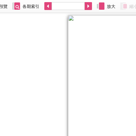
預覽
各期索引
放大
縮