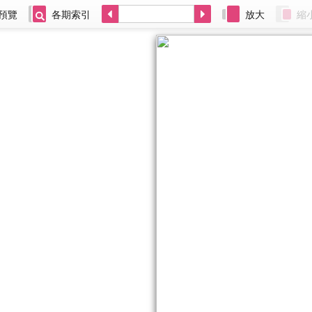
預覽
各期索引
放大
縮