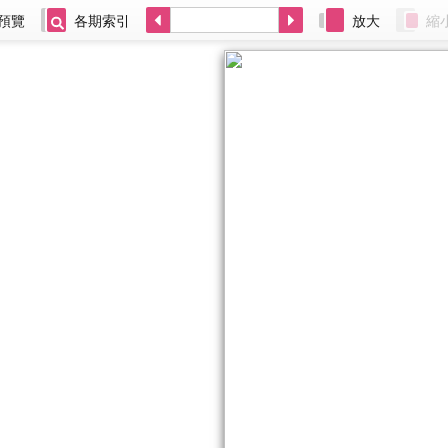
預覽
各期索引
放大
縮