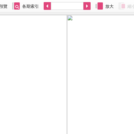
預覽
各期索引
放大
縮