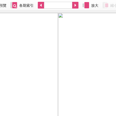
預覽
各期索引
放大
縮