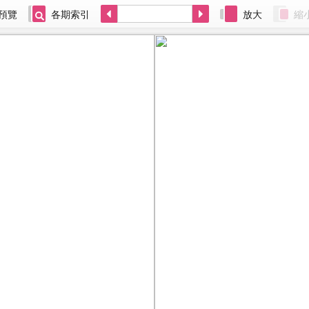
預覽
各期索引
放大
縮