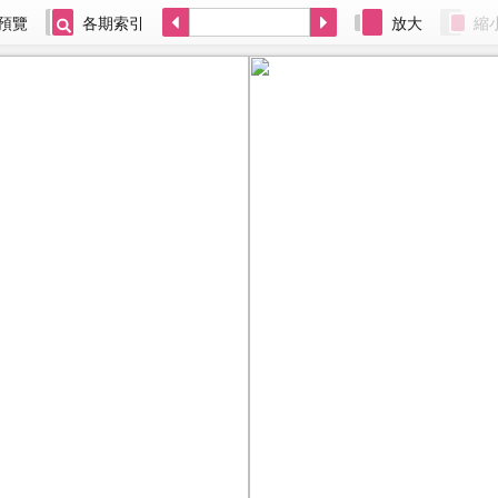
預覽
各期索引
放大
縮