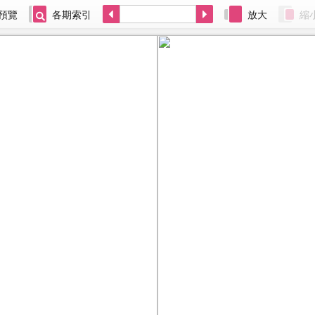
預覽
各期索引
放大
縮