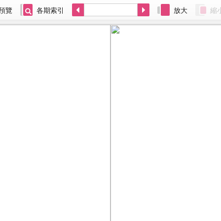
預覽
各期索引
放大
縮