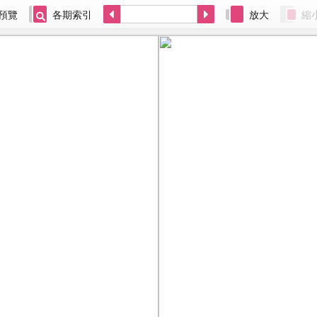
預覽
各期索引
放大
縮