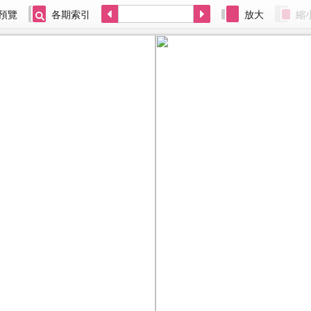
預覽
各期索引
放大
縮