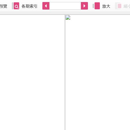
預覽
各期索引
放大
縮