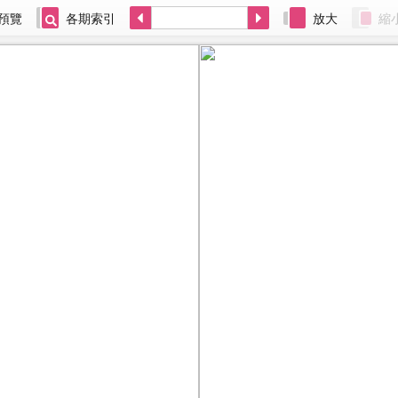
預覽
各期索引
放大
縮