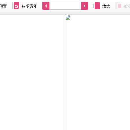
預覽
各期索引
放大
縮