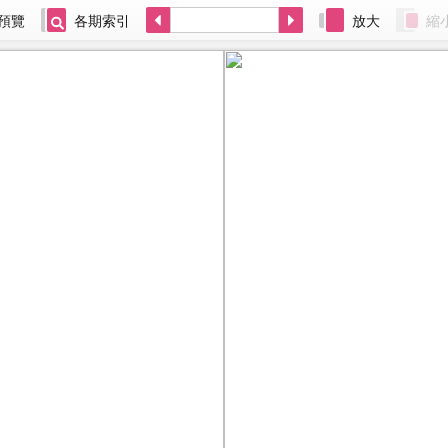
預覽
各期索引
放大
縮