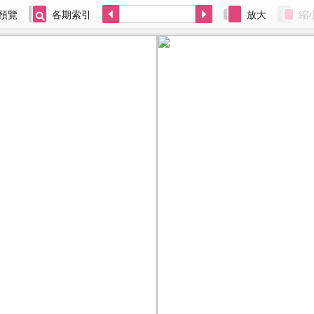
預覽
各期索引
放大
縮