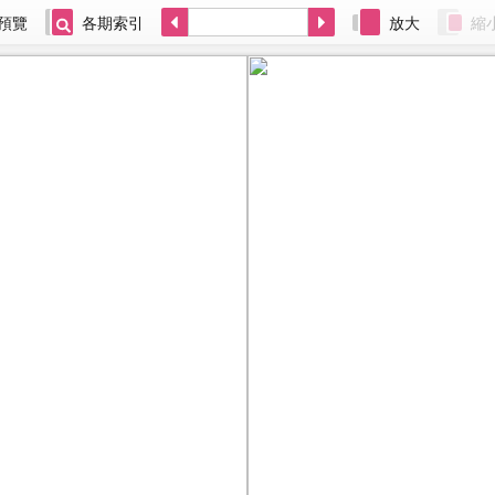
預覽
各期索引
放大
縮