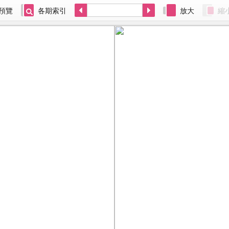
預覽
各期索引
放大
縮