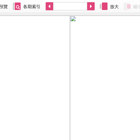
預覽
各期索引
放大
縮