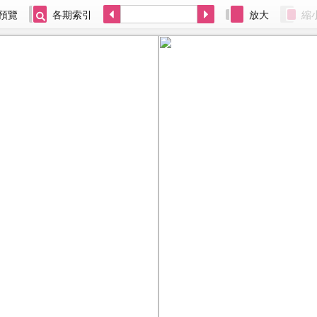
預覽
各期索引
放大
縮