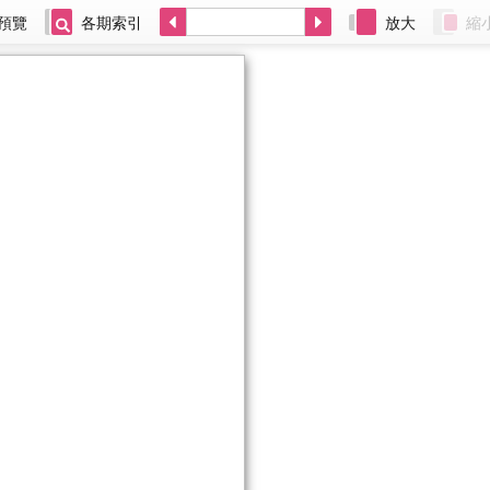
預覽
各期索引
放大
縮