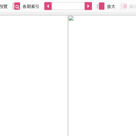
預覽
各期索引
放大
縮