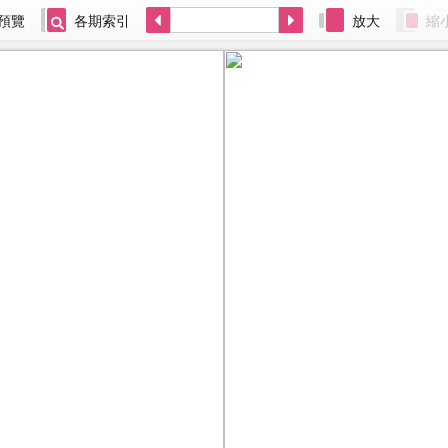
預覽
各期索引
放大
縮