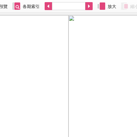
預覽
各期索引
放大
縮