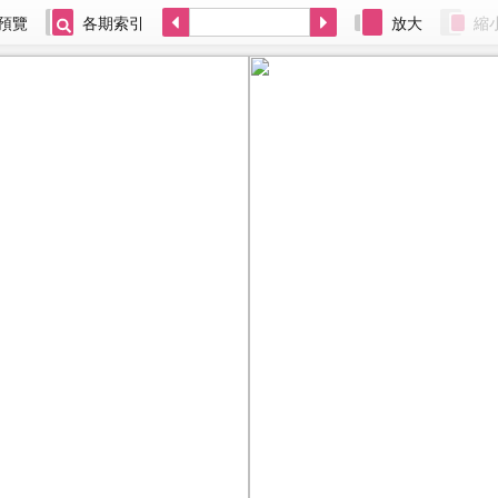
預覽
各期索引
放大
縮