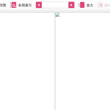
預覽
各期索引
放大
縮