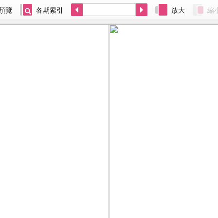
預覽
各期索引
放大
縮