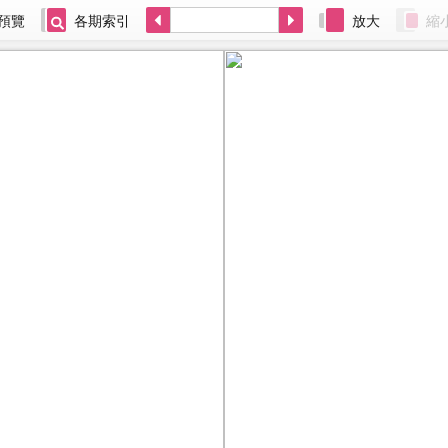
預覽
各期索引
放大
縮