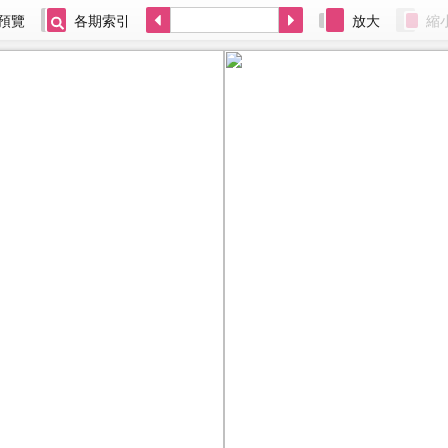
預覽
各期索引
放大
縮